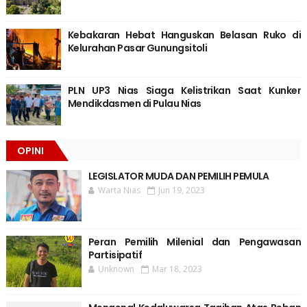
Kebakaran Hebat Hanguskan Belasan Ruko di
Kelurahan Pasar Gunungsitoli
PLN UP3 Nias Siaga Kelistrikan Saat Kunker
Mendikdasmen di Pulau Nias
OPINI
LEGISLATOR MUDA DAN PEMILIH PEMULA
Warta Nias
Jun 19, 2023
Peran Pemilih Milenial dan Pengawasan
Partisipatif
Unknown
Mar 18, 2023