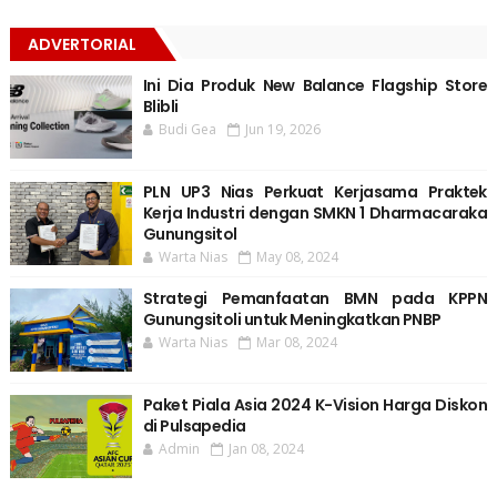
ADVERTORIAL
Ini Dia Produk New Balance Flagship Store
Blibli
Budi Gea
Jun 19, 2026
PLN UP3 Nias Perkuat Kerjasama Praktek
Kerja Industri dengan SMKN 1 Dharmacaraka
Gunungsitol
Warta Nias
May 08, 2024
Strategi Pemanfaatan BMN pada KPPN
Gunungsitoli untuk Meningkatkan PNBP
Warta Nias
Mar 08, 2024
Paket Piala Asia 2024 K-Vision Harga Diskon
di Pulsapedia
Admin
Jan 08, 2024