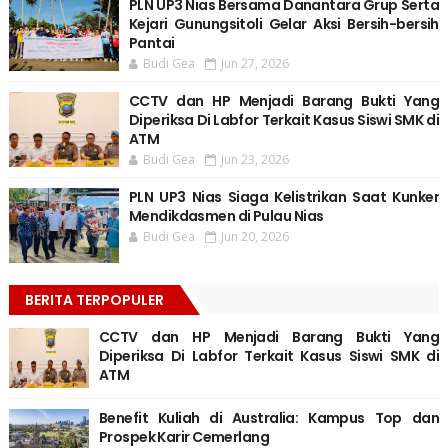
PLN UP3 Nias Bersama Danantara Grup Serta
Kejari Gunungsitoli Gelar Aksi Bersih-bersih
Pantai
Budi Gea
Jun 27, 2026
CCTV dan HP Menjadi Barang Bukti Yang
Diperiksa Di Labfor Terkait Kasus Siswi SMK di
ATM
Budi Gea
Jun 23, 2026
PLN UP3 Nias Siaga Kelistrikan Saat Kunker
Mendikdasmen di Pulau Nias
Budi Gea
Jun 20, 2026
BERITA TERPOPULER
CCTV dan HP Menjadi Barang Bukti Yang
Diperiksa Di Labfor Terkait Kasus Siswi SMK di
ATM
Benefit Kuliah di Australia: Kampus Top dan
Prospek Karir Cemerlang