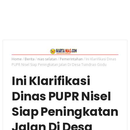
Home
/
Berita
/
nias selatan
/
Pemerintahan
/
Ini Klarifikasi Dinas
PUPR Nisel Siap Peningkatan Jalan Di Desa Tuindrao Godu
Ini Klarifikasi
Dinas PUPR Nisel
Siap Peningkatan
Jalan Di Desa