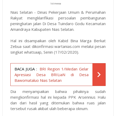
Istimewa
Nias Selatan - Dinas Pekerjaan Umum & Perumahan
Rakyat mengklarifikasi persoalan pembangunan
peningkatan jalan Di Desa Tuindaro Godu Kecamatan
Amandraya Kabupaten Nias Selatan.
Hal ini disampaikan oleh Kabid Bina Marga Berkat
Zebua saat dikonfirmasi wartanias.com melalui pesan
singkat whatsaap, Senin (17/02/2020).
BACA JUGA :
BRI Region 1/Medan Gelar
Apresiasi Desa BRILiaN di Desa
Bawomataluo Nias Selatan
Dia menyampaikan bahwa pihaknya sudah
mengkonfirmasi hal ini kepada PPK Arsennius Halu
dan dari hasil yang ditemukan bahwa ruas jalan
tersebut rusak akibat ulah beberapa oknum.