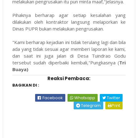
melakukan pengrusakan itu pun minta maaf,"Jelasnya.
Pihaknya berharap agar setiap kesalahan yang
dilakukan oleh kontraktor langsung melaporkan ke
Dinas PUPR bukan melakukan pengrusakan.
"Kami berharap kejadian ini tidak terulang lagi dan bila
ada yang tidak sesuai agar memberi laporan ke kami,
dan saat ini juga jalan di Desa Tuindrao Godu
tersebut sudah diperbaiki kembali,"Pungkasnya (
Tri
Buaya)
Reaksi Pembaca:
BAGIKAN DI :
Facebook
Whatsapp
Twitter
Telegram
Print