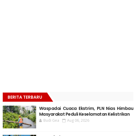
BERITA TERBARU
Waspadai Cuaca Ekstrim, PLN Nias Himbau
Masyarakat Peduli Keselamatan Kelistrikan
Budi Gea
Aug 06, 2026