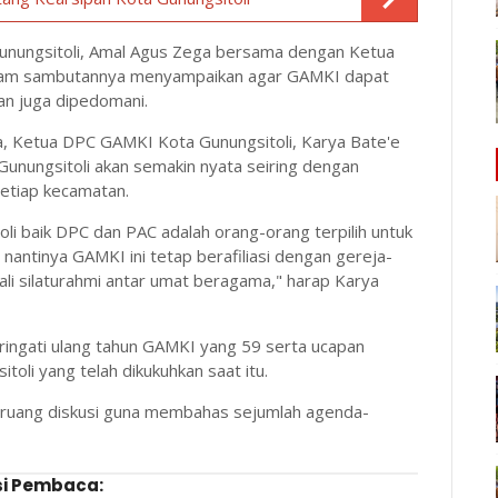
unungsitoli, Amal Agus Zega bersama dengan Ketua
dalam sambutannya menyampaikan agar GAMKI dapat
dan juga dipedomani.
, Ketua DPC GAMKI Kota Gunungsitoli, Karya Bate'e
nungsitoli akan semakin nyata seiring dengan
setiap kecamatan.
i baik DPC dan PAC adalah orang-orang terpilih untuk
antinya GAMKI ini tetap berafiliasi dengan gereja-
ali silaturahmi antar umat beragama," harap Karya
ngati ulang tahun GAMKI yang 59 serta ucapan
li yang telah dikukuhkan saat itu.
ruang diskusi guna membahas sejumlah agenda-
i Pembaca: