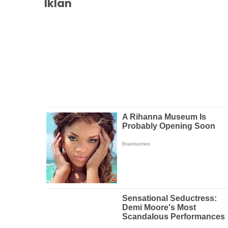
Iklan