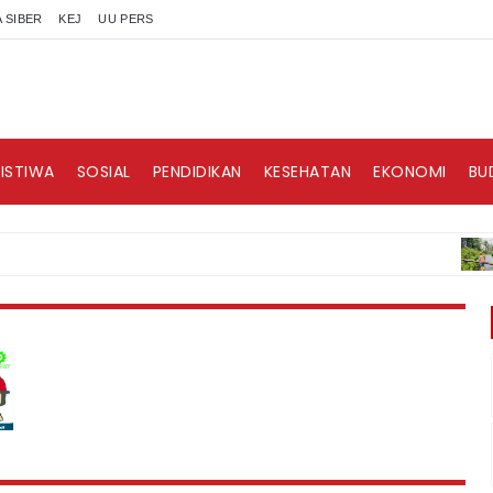
 SIBER
KEJ
UU PERS
RISTIWA
SOSIAL
PENDIDIKAN
KESEHATAN
EKONOMI
BU
BERI