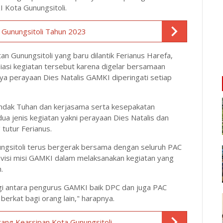
 Kota Gunungsitoli.
Gunungsitoli Tahun 2023
Gunungsitoli yang baru dilantik Ferianus Harefa,
asi kegiatan tersebut karena digelar bersamaan
a perayaan Dies Natalis GAMKI diperingati setiap
endak Tuhan dan kerjasama serta kesepakatan
ua jenis kegiatan yakni perayaan Dies Natalis dan
tutur Ferianus.
ngsitoli terus bergerak bersama dengan seluruh PAC
visi misi GAMKI dalam melaksanakan kegiatan yang
n.
gi antara pengurus GAMKI baik DPC dan juga PAC
rkat bagi orang lain," harapnya.
tang Kearsipan Kota Gunungsitoli