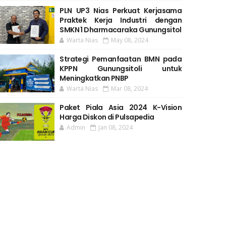
PLN UP3 Nias Perkuat Kerjasama
Praktek Kerja Industri dengan
SMKN 1 Dharmacaraka Gunungsitol
Warta Nias
May 08, 2024
Strategi Pemanfaatan BMN pada
KPPN Gunungsitoli untuk
Meningkatkan PNBP
Warta Nias
Mar 08, 2024
Paket Piala Asia 2024 K-Vision
Harga Diskon di Pulsapedia
Admin
Jan 08, 2024