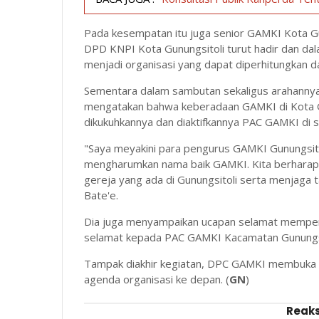
Pada kesempatan itu juga senior GAMKI Kota G
DPD KNPI Kota Gunungsitoli turut hadir dan 
menjadi organisasi yang dapat diperhitungkan 
Sementara dalam sambutan sekaligus arahannya
mengatakan bahwa keberadaan GAMKI di Kota Gu
dikukuhkannya dan diaktifkannya PAC GAMKI di 
"Saya meyakini para pengurus GAMKI Gunungsitol
mengharumkan nama baik GAMKI. Kita berharap n
gereja yang ada di Gunungsitoli serta menjaga t
Bate'e.
Dia juga menyampaikan ucapan selamat memperi
selamat kepada PAC GAMKI Kacamatan Gunungsito
Tampak diakhir kegiatan, DPC GAMKI membuka 
agenda organisasi ke depan. (
GN
)
Reaks