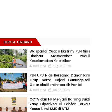
BERITA TERBARU
Waspadai Cuaca Ekstrim, PLN Nias
Himbau Masyarakat Peduli
Keselamatan Kelistrikan
Budi Gea
Aug 06, 2026
PLN UP3 Nias Bersama Danantara
Grup Serta Kejari Gunungsitoli
Gelar Aksi Bersih-bersih Pantai
Budi Gea
Jun 27, 2026
CCTV dan HP Menjadi Barang Bukti
Yang Diperiksa Di Labfor Terkait
Kasus Siswi SMK di ATM