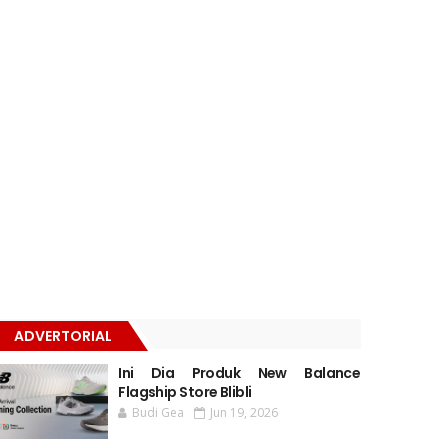
ADVERTORIAL
Ini Dia Produk New Balance
Flagship Store Blibli
Budi Gea
Jun 19, 2026