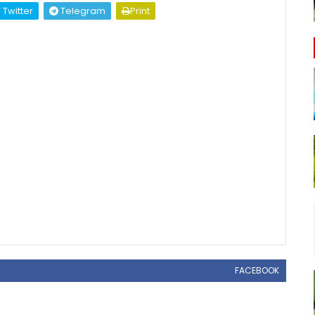
Twitter
Telegram
Print
FACEBOOK