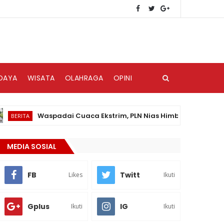
DAYA
WISATA
OLAHRAGA
OPINI
Waspadai Cuaca Ekstrim, PLN Nias Himbau Masyarakat Pedu
TA
MEDIA SOSIAL
FB
Twitt
Likes
Ikuti
Gplus
IG
Ikuti
Ikuti