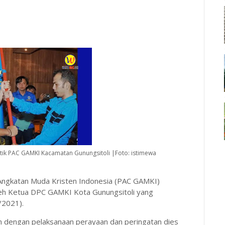
tik PAC GAMKI Kacamatan Gunungsitoli |Foto: istimewa
 Angkatan Muda Kristen Indonesia (PAC GAMKI)
oleh Ketua DPC GAMKI Kota Gunungsitoli yang
/2021).
n dengan pelaksanaan perayaan dan peringatan dies