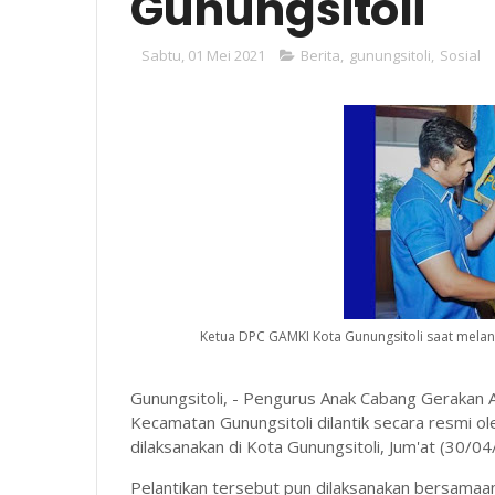
Gunungsitoli
Sabtu, 01 Mei 2021
Berita
,
gunungsitoli
,
Sosial
Ketua DPC GAMKI Kota Gunungsitoli saat melan
Gunungsitoli, - Pengurus Anak Cabang Gerakan
Kecamatan Gunungsitoli dilantik secara resmi 
dilaksanakan di Kota Gunungsitoli, Jum'at (30/04
Pelantikan tersebut pun dilaksanakan bersamaa