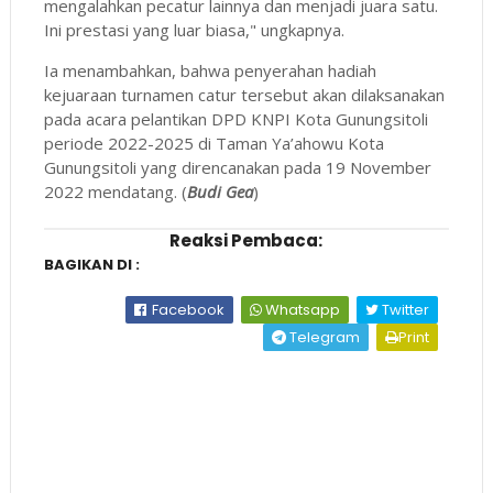
mengalahkan pecatur lainnya dan menjadi juara satu.
Ini prestasi yang luar biasa," ungkapnya.
Ia menambahkan, bahwa penyerahan hadiah
kejuaraan turnamen catur tersebut akan dilaksanakan
pada acara pelantikan DPD KNPI Kota Gunungsitoli
periode 2022-2025 di Taman Ya’ahowu Kota
Gunungsitoli yang direncanakan pada 19 November
2022 mendatang. (
Budi Gea
)
Reaksi Pembaca:
BAGIKAN DI :
Facebook
Whatsapp
Twitter
Telegram
Print