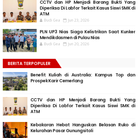
CCTV dan HP Menjadi Barang Bukti Yang
Diperiksa Di Labfor Terkait Kasus Siswi SMK di
ATM
Budi Gea
Jun 23, 2026
PLN UP3 Nias Siaga Kelistrikan Saat Kunker
Mendikdasmen di Pulau Nias
Budi Gea
Jun 20, 2026
BERITA TERPOPULER
Benefit Kuliah di Australia: Kampus Top dan
Prospek Karir Cemerlang
CCTV dan HP Menjadi Barang Bukti Yang
Diperiksa Di Labfor Terkait Kasus Siswi SMK di
ATM
Kebakaran Hebat Hanguskan Belasan Ruko di
Kelurahan Pasar Gunungsitoli