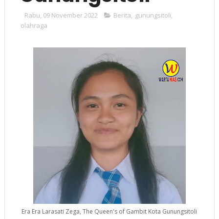
Rabu, 09 November 2022
Berita
,
gunungsitoli
,
olahraga
Era Era Larasati Zega, The Queen's of Gambit Kota Gunungsitoli