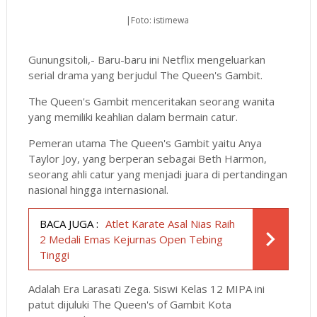
|Foto: istimewa
Gunungsitoli,- Baru-baru ini Netflix mengeluarkan
serial drama yang berjudul The Queen's Gambit.
The Queen's Gambit menceritakan seorang wanita
yang memiliki keahlian dalam bermain catur.
Pemeran utama The Queen's Gambit yaitu Anya
Taylor Joy, yang berperan sebagai Beth Harmon,
seorang ahli catur yang menjadi juara di pertandingan
nasional hingga internasional.
BACA JUGA :
Atlet Karate Asal Nias Raih
2 Medali Emas Kejurnas Open Tebing
Tinggi
Adalah Era Larasati Zega. Siswi Kelas 12 MIPA ini
patut dijuluki The Queen's of Gambit Kota