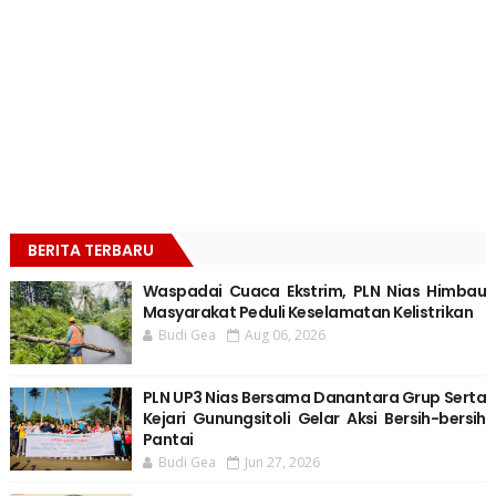
BERITA TERBARU
Waspadai Cuaca Ekstrim, PLN Nias Himbau
Masyarakat Peduli Keselamatan Kelistrikan
Budi Gea
Aug 06, 2026
PLN UP3 Nias Bersama Danantara Grup Serta
Kejari Gunungsitoli Gelar Aksi Bersih-bersih
Pantai
Budi Gea
Jun 27, 2026