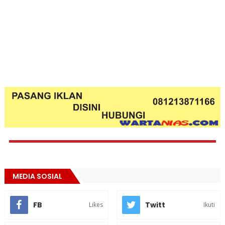
MEDIA SOSIAL
FB
Twitt
Likes
Ikuti