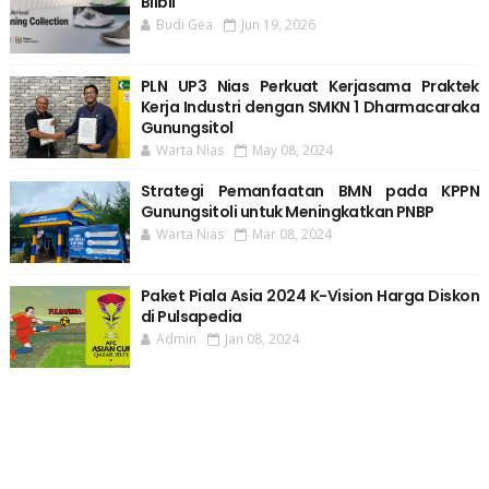
Blibli
Budi Gea
Jun 19, 2026
PLN UP3 Nias Perkuat Kerjasama Praktek
Kerja Industri dengan SMKN 1 Dharmacaraka
Gunungsitol
Warta Nias
May 08, 2024
Strategi Pemanfaatan BMN pada KPPN
Gunungsitoli untuk Meningkatkan PNBP
Warta Nias
Mar 08, 2024
Paket Piala Asia 2024 K-Vision Harga Diskon
di Pulsapedia
Admin
Jan 08, 2024