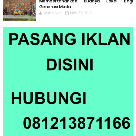
Mempertahankan Budaya Lokal Bagi
Generasi Muda
Warta Nias
Nov 23, 2022