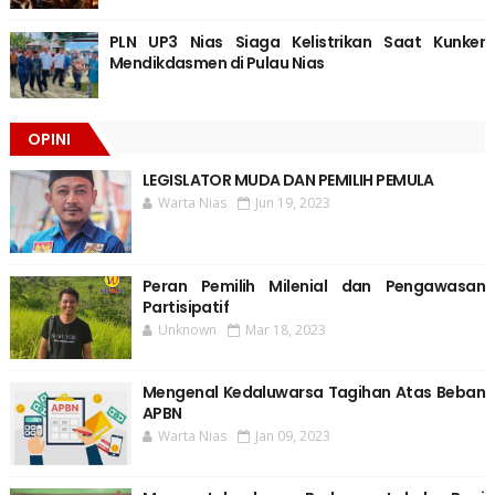
PLN UP3 Nias Siaga Kelistrikan Saat Kunker
Mendikdasmen di Pulau Nias
OPINI
LEGISLATOR MUDA DAN PEMILIH PEMULA
Warta Nias
Jun 19, 2023
Peran Pemilih Milenial dan Pengawasan
Partisipatif
Unknown
Mar 18, 2023
Mengenal Kedaluwarsa Tagihan Atas Beban
APBN
Warta Nias
Jan 09, 2023