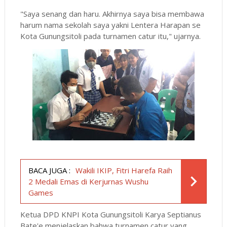
"Saya senang dan haru. Akhirnya saya bisa membawa
harum nama sekolah saya yakni Lentera Harapan se
Kota Gunungsitoli pada turnamen catur itu," ujarnya.
BACA JUGA :
Wakili IKIP, Fitri Harefa Raih
2 Medali Emas di Kerjurnas Wushu
Games
Ketua DPD KNPI Kota Gunungsitoli Karya Septianus
Bate'e menjelaskan bahwa turnamen catur yang